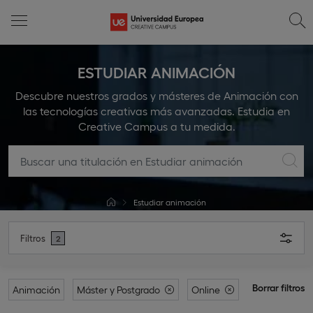
ESTUDIAR ANIMACIÓN
Descubre nuestros grados y másteres de Animación con
las tecnologías creativas más avanzadas. Estudia en
Creative Campus a tu medida.
Estudiar animación
Filtros
2
Borrar filtros
Animación
Máster y Postgrado
Online