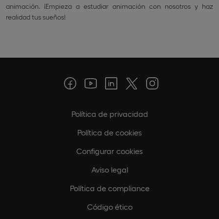
animación. ¡Empieza a estudiar animación con nosotros y haz
realidad tus sueños!
Política de privacidad
Política de cookies
Configurar cookies
Aviso legal
Política de compliance
Código ético