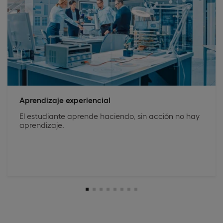
Aprendizaje experiencial
El estudiante aprende haciendo, sin acción no hay
aprendizaje.