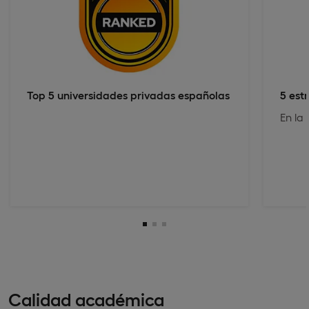
Top 5 universidades privadas españolas
5 est
En la
Calidad académica