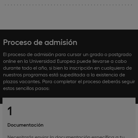
Proceso de admisión
El proceso de admisión para cursar un grado o postgrado
online en la Universidad Europea puede llevarse a cabo
durante todo el año, si bien la inscripción en cualquiera de
nuestros programas está supeditada a la existencia de
plazas vacantes. Para completar el proceso deberás seguir
estos sencillos pasos:
1
Documentación
Necesitarás enviar la documentación específica a tu