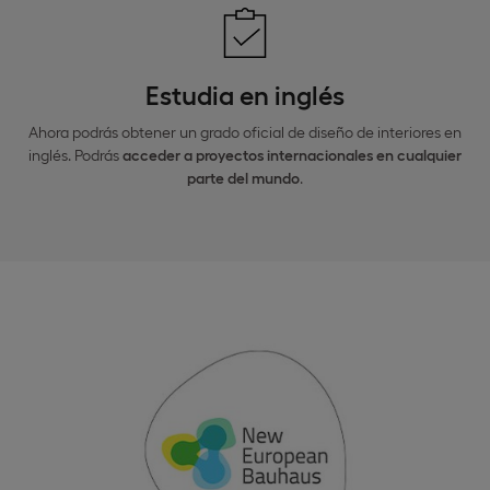
Estudia en inglés
Ahora podrás obtener un grado oficial de diseño de interiores en
inglés. Podrás
acceder a proyectos internacionales en cualquier
parte del mundo
.