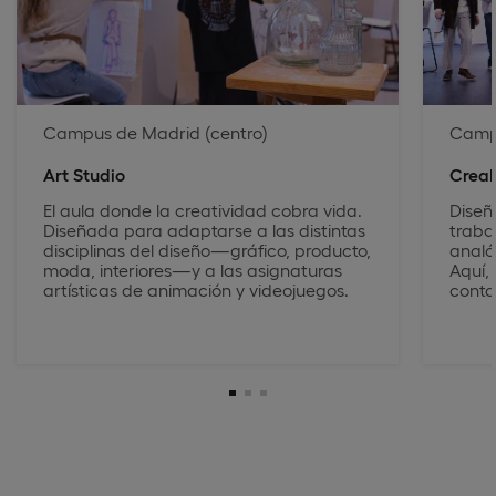
Campus de Madrid (centro)
Campu
Art Studio
Crea
El aula donde la creatividad cobra vida.
Diseñ
Diseñada para adaptarse a las distintas
traba
disciplinas del diseño—gráfico, producto,
analó
moda, interiores—y a las asignaturas
Aquí, 
artísticas de animación y videojuegos.
conta