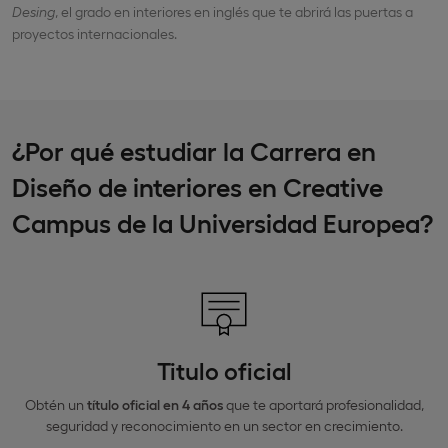
Desing
, el grado en interiores en inglés que te abrirá las puertas a
proyectos internacionales.
¿Por qué estudiar la Carrera en
Diseño de interiores en Creative
Campus de la Universidad Europea?
Titulo oficial
Obtén un
título oficial en 4 años
que te aportará profesionalidad,
seguridad y reconocimiento en un sector en crecimiento.