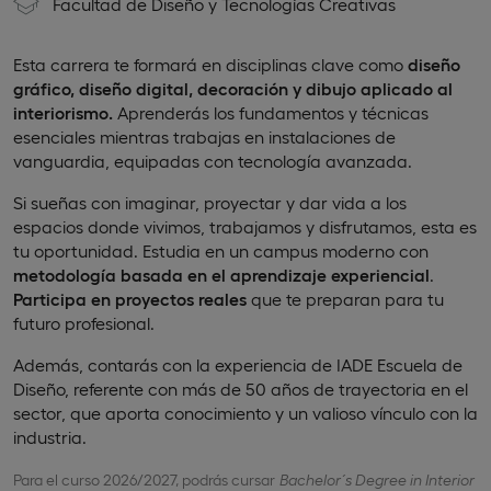
Facultad de Diseño y Tecnologías Creativas
Esta carrera te formará en disciplinas clave como
diseño
gráfico, diseño digital, decoración y dibujo aplicado al
interiorismo.
Aprenderás los fundamentos y técnicas
esenciales mientras trabajas en instalaciones de
vanguardia, equipadas con tecnología avanzada.
Si sueñas con imaginar, proyectar y dar vida a los
espacios donde vivimos, trabajamos y disfrutamos, esta es
tu oportunidad. Estudia en un campus moderno con
metodología basada en el aprendizaje experiencial
.
Participa en proyectos reales
que te preparan para tu
futuro profesional.
Además, contarás con la experiencia de IADE Escuela de
Diseño, referente con más de 50 años de trayectoria en el
sector, que aporta conocimiento y un valioso vínculo con la
industria.
Para el curso 2026/2027, podrás cursar
Bachelor´s Degree in Interior