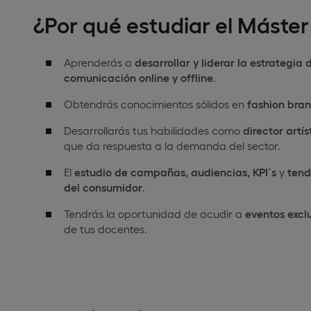
¿Por qué estudiar el Máste
Aprenderás a
desarrollar y liderar la estrateg
comunicación online y offline
.
Obtendrás conocimientos sólidos en
fashion bra
Desarrollarás tus habilidades como
director artíst
que da respuesta a la demanda del sector.
El
estudio de campañas, audiencias, KPI´s
y
tend
del consumidor
.
Tendrás la oportunidad de acudir a
eventos excl
de tus docentes.