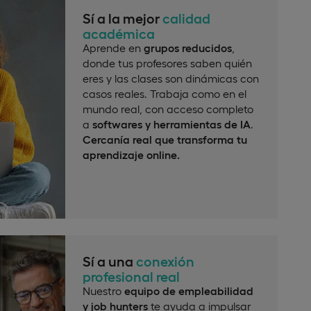
Sí a la mejor
calidad
académica
Aprende en
grupos reducidos
,
donde tus profesores saben quién
eres y las clases son dinámicas con
casos reales. Trabaja como en el
mundo real, con acceso completo
a
softwares y herramientas de IA
.
Cercanía real que transforma tu
aprendizaje online.
Sí a una
conexión
profesional real
Nuestro
equipo de empleabilidad
y job hunters
te ayuda a impulsar