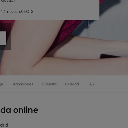
12 meses, 60 ECTS
gía
Admisiones
Claustro
Calidad
FAQ
da online
drid