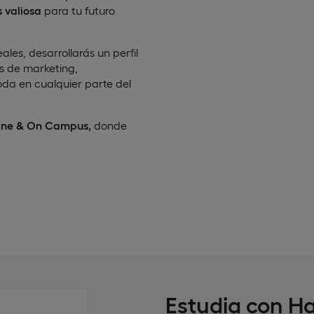
 valiosa
para tu futuro
les, desarrollarás un perfil
s de marketing,
a en cualquier parte del
ine & On Campus,
donde
Estudia con H