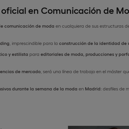
r oficial en Comunicación de Mo
ia de comunicación de moda
en cualquiera de sus estructuras 
nding
, imprescindible para la
construcción de la identidad de
ico y estilista
para
editoriales de moda, producciones y porfo
encias de mercado
, será una línea de trabajo en el máster q
usivos durante la semana de la moda
en
Madrid
: desfiles de