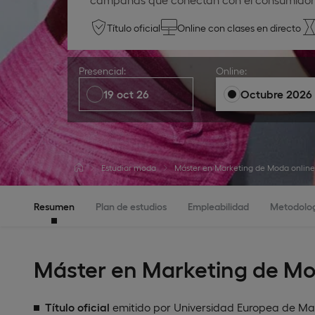
Título oficial
Online con clases en directo
Presencial:
Online:
19 oct 26
Octubre 2026
Estudiar moda
Máster en Marketing de Moda online
Resumen
Plan de estudios
Empleabilidad
Metodolo
Máster en Marketing de Mo
Título oficial
emitido por Universidad Europea de Ma