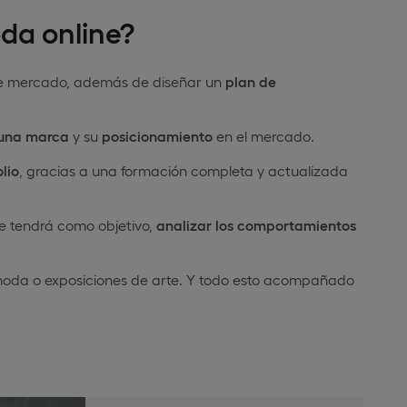
da online?
de mercado, además de diseñar un
plan de
 una marca
y su
posicionamiento
en el mercado.
lio
, gracias a una formación completa y actualizada
ue tendrá como objetivo,
analizar los comportamientos
 moda o exposiciones de arte. Y todo esto acompañado