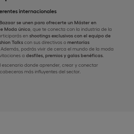
erentes internacionales
Bazaar se unen para ofrecerte un Máster en
de Moda único
, que te conecta con la industria de la
rticiparás en
shootings exclusivos con el equipo de
shion
Talks
con sus directivos o
mentorías
. Además, podrás vivir de cerca el mundo de la moda
vitaciones a
desfiles, premios y galas benéficas
.
el escenario donde aprender, crear y conectar
cabeceras más influyentes del sector.