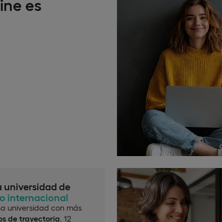
ine es
a universidad de
io internacional
a universidad con más
s de trayectoria
, 12