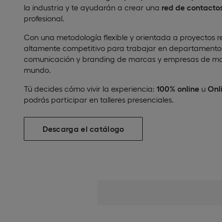
la industria y te ayudarán a crear una
red de contactos
profesional.
Con una metodología flexible y orientada a proyectos rea
altamente competitivo para trabajar en departamento
comunicación y branding de marcas y empresas de mod
mundo.
Tú decides cómo vivir la experiencia:
100% online
u
Onl
podrás participar en talleres presenciales.
Descarga el catálogo