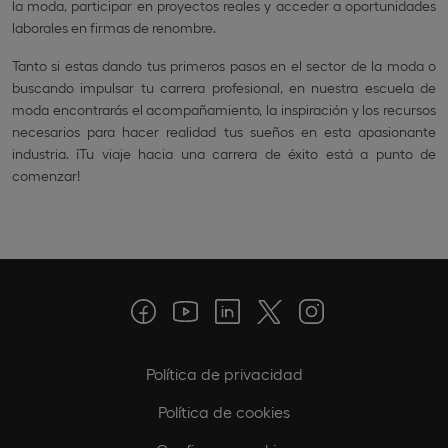
la moda, participar en proyectos reales y acceder a oportunidades
laborales en firmas de renombre.
Tanto si estas dando tus primeros pasos en el sector de la moda o
buscando impulsar tu carrera profesional, en nuestra escuela de
moda encontrarás el acompañamiento, la inspiración y los recursos
necesarios para hacer realidad tus sueños en esta apasionante
industria. ¡Tu viaje hacia una carrera de éxito está a punto de
comenzar!
Política de privacidad
Política de cookies