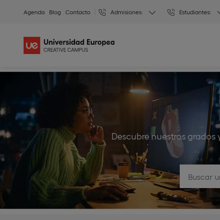
Agenda
Blog
Contacto
Admisiones:
Estudiantes:
Descubre nuestros grados 