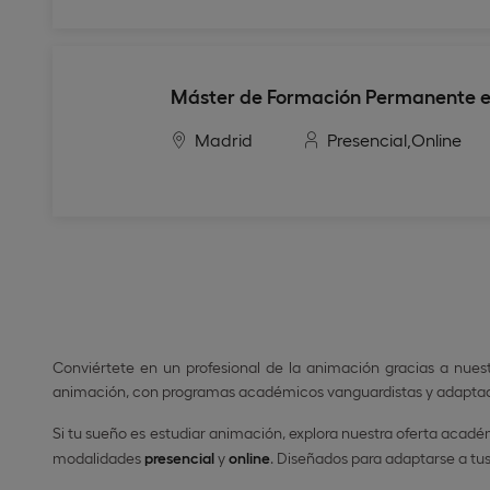
Máster de Formación Permanente e
Madrid
Presencial,
Online
Conviértete en un profesional de la animación gracias a nues
animación, con programas académicos vanguardistas y adaptado
Si tu sueño es estudiar animación, explora nuestra oferta acad
modalidades
presencial
y
online
. Diseñados para adaptarse a tu