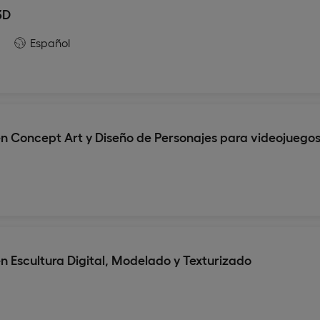
3D
Español
 Concept Art y Diseño de Personajes para videojuego
Escultura Digital, Modelado y Texturizado