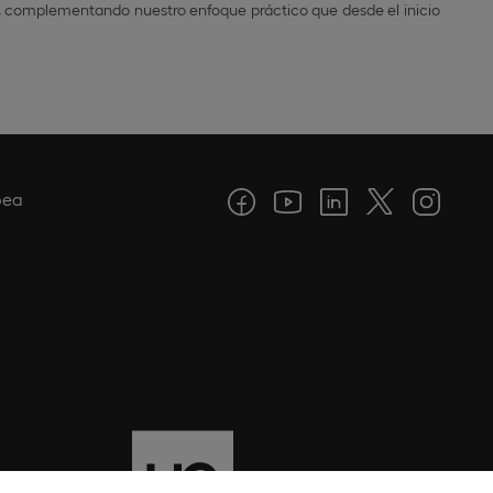
s, complementando nuestro enfoque práctico que desde el inicio
pea