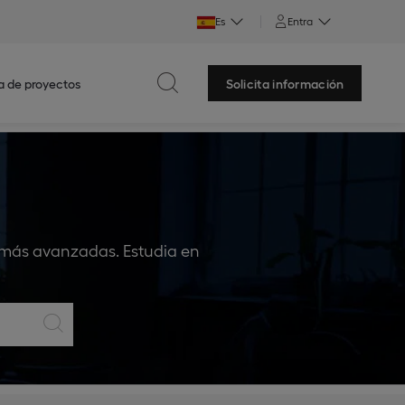
Es
Entra
a de proyectos
Solicita información
 más avanzadas. Estudia en