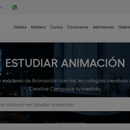
Grados
Masters
Cursos
Conócenos
Admisiones
Galerí
ESTUDIAR ANIMACIÓN
y másteres de Animación con las tecnologías creativas
Creative Campus a tu medida.
Estudiar animación