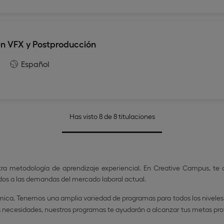
n VFX y Postproducción
Español
Has visto 8 de 8 titulaciones
tra metodología de aprendizaje experiencial. En Creative Campus, te
s a las demandas del mercado laboral actual.
émica. Tenemos una amplia variedad de programas para todos los niveles
s necesidades, nuestros programas te ayudarán a alcanzar tus metas pro