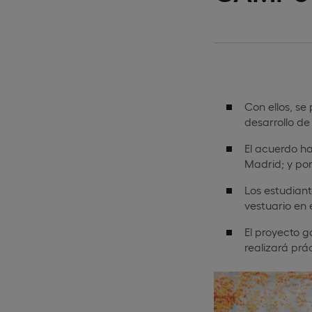
Con ellos, se
desarrollo de
El acuerdo ha
Madrid; y por
Los estudiant
vestuario en e
El proyecto 
realizará prá