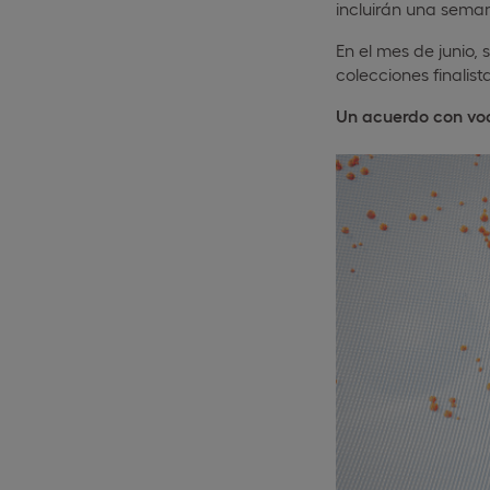
incluirán una seman
En el mes de junio,
colecciones finalist
Un acuerdo con voc