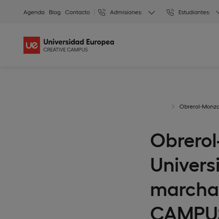
Agenda
Blog
Contacto
Admisiones:
Estudiantes:
Obrerol-Monza
Obrerol
Univers
marcha
CAMPU