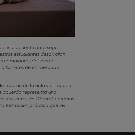
de este acuerdo para seguir
estros estudiantes desarrollan
es cambiantes del sector.
o a los retos de un mercado
ormación de talento y el impulso
te acuerdo representa una
 del sector. En Obrerol, creemos
una formación práctica que les