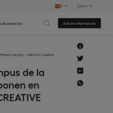
Es
Entra
a de proyectos
Solicita información
 los PREMIOS MONZA – CREATIVE CAMPUS
mpus de la
ponen en
CREATIVE