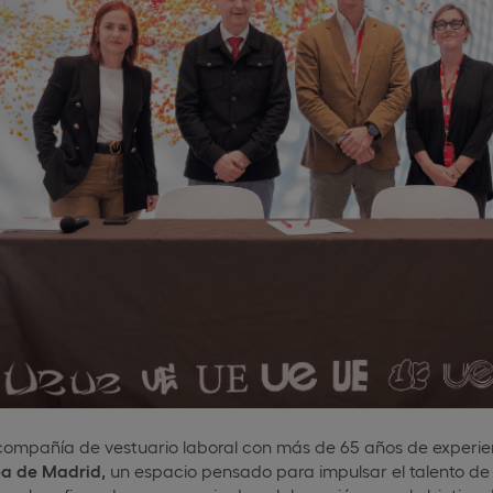
 compañía de vestuario laboral con más de 65 años de experien
ea de Madrid,
un espacio pensado para impulsar el talento de l