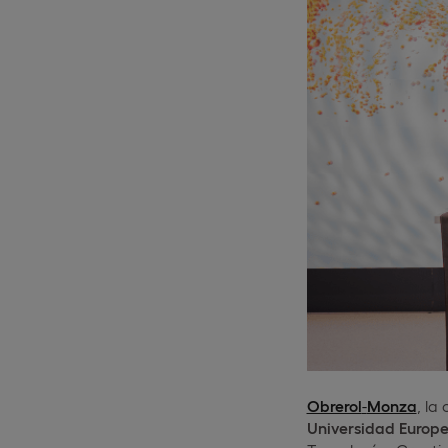
Obrerol
-
Monza
, la
Universidad Europ