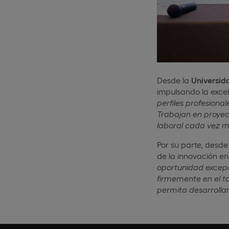
Desde la
Universid
impulsando la excel
perfiles profesiona
Trabajan en proyect
laboral cada vez m
Por su parte, desd
de la innovación en
oportunidad excepc
firmemente en el ta
permita desarrollar