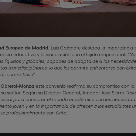
ad Europea de Madrid,
Luis Calandre destaca la importancia 
encia educativa y la vinculación con el tejido empresarial.
“Nu
les líquidos y globales, capaces de adaptarse a las necesidad
os transdisciplinares, lo que les permite enfrentarse con éxit
ás competitivo”
e
Obrerol-Monza
este convenio reafirma su compromiso con la f
 su sector. Según su Director General, Amador Jose Sierra,
"es
ional para conectar el mundo académico con las necesidades
lento joven y en la importancia de ofrecer a los estudiantes 
se profesionalmente con éxito."