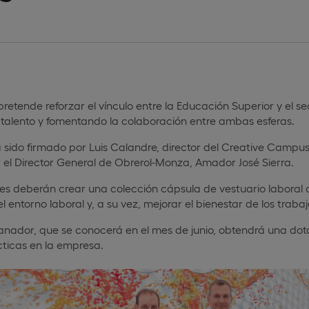
 pretende reforzar el vínculo entre la Educación Superior y el 
 talento y fomentando la colaboración entre ambas esferas.
 sido firmado por Luis Calandre, director del Creative Campu
 el Director General de Obrerol-Monza, Amador José Sierra.
es deberán crear una colección cápsula de vestuario laboral c
l entorno laboral y, a su vez, mejorar el bienestar de los traba
ganador, que se conocerá en el mes de junio, obtendrá una d
cticas en la empresa.