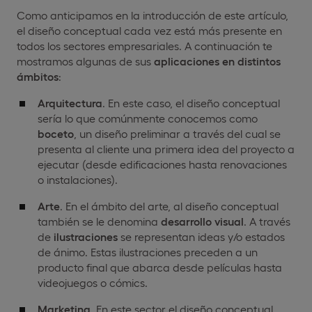
Como anticipamos en la introducción de este artículo,
el diseño conceptual cada vez está más presente en
todos los sectores empresariales. A continuación te
mostramos algunas de sus
aplicaciones en distintos
ámbitos
:
Arquitectura
. En este caso, el diseño conceptual
sería lo que comúnmente conocemos como
boceto
, un diseño preliminar a través del cual se
presenta al cliente una primera idea del proyecto a
ejecutar (desde edificaciones hasta renovaciones
o instalaciones).
Arte
. En el ámbito del arte, al diseño conceptual
también se le denomina
desarrollo visual
. A través
de
ilustraciones
se representan ideas y/o estados
de ánimo. Estas ilustraciones preceden a un
producto final que abarca desde películas hasta
videojuegos o cómics.
Marketing
. En este sector el diseño conceptual