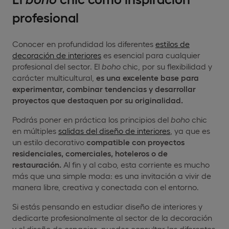
profesional
Conocer en profundidad los diferentes
estilos de
decoración de interiores
es esencial para cualquier
profesional del sector. El
boho
chic, por su flexibilidad y
carácter multicultural,
es una excelente base para
experimentar, combinar tendencias y desarrollar
proyectos que destaquen por su originalidad.
Podrás poner en práctica los principios del
boho
chic
en múltiples
salidas del diseño de interiores
, ya que es
un estilo decorativo
compatible con proyectos
residenciales, comerciales, hoteleros o de
restauración.
Al fin y al cabo, esta corriente es mucho
más que una simple moda: es una invitación a vivir de
manera libre, creativa y conectada con el entorno.
Si estás pensando en estudiar diseño de interiores y
dedicarte profesionalmente al sector de la decoración
y el diseño de espacios, puedes consultar las diferentes