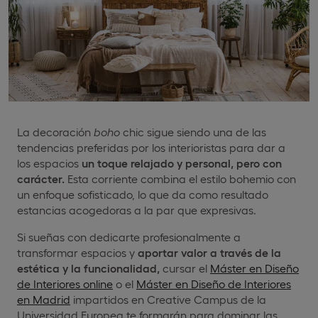
La decoración
boho
chic sigue siendo una de las
tendencias preferidas por los interioristas para dar a
los espacios
un toque relajado y personal, pero con
carácter.
Esta corriente combina el estilo bohemio con
un enfoque sofisticado, lo que da como resultado
estancias acogedoras a la par que expresivas.
Si sueñas con dedicarte profesionalmente a
transformar espacios y
aportar valor a través de la
estética y la funcionalidad,
cursar el
Máster en Diseño
de Interiores online
o el
Máster en Diseño de Interiores
en Madrid
impartidos en Creative Campus de la
Universidad Europea te formarán para dominar las