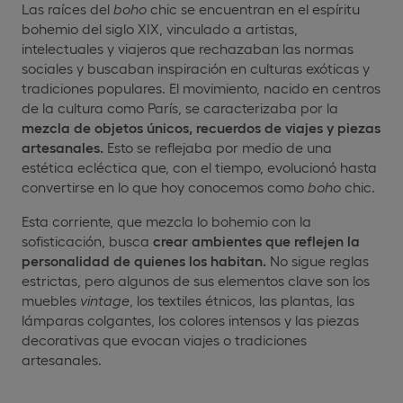
Las raíces del
boho
chic se encuentran en el espíritu
bohemio del siglo XIX, vinculado a artistas,
intelectuales y viajeros que rechazaban las normas
sociales y buscaban inspiración en culturas exóticas y
tradiciones populares. El movimiento, nacido en centros
de la cultura como París, se caracterizaba por la
mezcla de objetos únicos, recuerdos de viajes y piezas
artesanales.
Esto se reflejaba por medio de una
estética ecléctica que, con el tiempo, evolucionó hasta
convertirse en lo que hoy conocemos como
boho
chic.
Esta corriente, que mezcla lo bohemio con la
sofisticación, busca
crear ambientes que reflejen la
personalidad de quienes los habitan.
No sigue reglas
estrictas, pero algunos de sus elementos clave son los
muebles
vintage
, los textiles étnicos, las plantas, las
lámparas colgantes, los colores intensos y las piezas
decorativas que evocan viajes o tradiciones
artesanales.