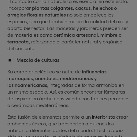
El contacto con la naturaleza es esencial en este estilo.
Incorporar
plantas colgantes, cactus, helechos o
arreglos florales naturales
no solo embellece los
espacios, sino que también mejora la calidad del aire y
aporta bienestar. Las macetas y jardineras pueden ser
de
materiales como cerámica artesanal, mimbre o
terracota,
reforzando el carácter natural y orgánico
del conjunto.
Mezcla de culturas
Su carácter ecléctico se nutre de
influencias
marroquíes, orientales, mediterráneas y
latinoamericanas,
integradas de forma armónica en
un mismo espacio. Así, es común encontrar lámparas
de inspiración árabe conviviendo con tapices peruanos
o cerámicas mediterráneas.
Esta fusión de elementos permite a un
interiorista
crear
ambientes únicos, que transporten a quienes los
habitan a diferentes partes del mundo. El estilo
boho
chic es, en esencia,
un símbolo de apertura hacia lo