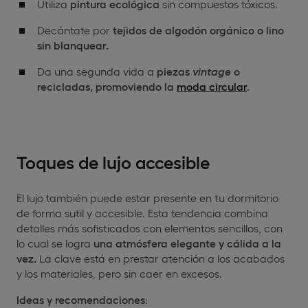
Utiliza
pintura ecológica
sin compuestos tóxicos.
Decántate por
tejidos de algodón orgánico o lino
sin blanquear.
Da una segunda vida a
piezas
vintage
o
recicladas, promoviendo la
moda circular
.
Toques de lujo accesible
El lujo también puede estar presente en tu dormitorio
de forma sutil y accesible. Esta tendencia combina
detalles más sofisticados con elementos sencillos, con
lo cual se logra
una atmósfera elegante y cálida a la
vez.
La clave está en prestar atención a los acabados
y los materiales, pero sin caer en excesos.
Ideas y recomendaciones
: