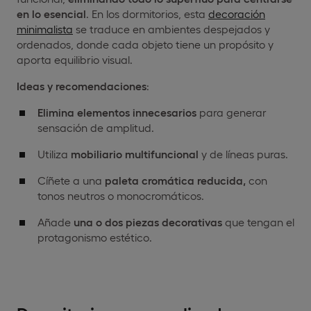
en lo esencial
. En los dormitorios, esta
decoración
minimalista
se traduce en ambientes despejados y
ordenados, donde cada objeto tiene un propósito y
aporta equilibrio visual.
Ideas y recomendaciones
:
Elimina elementos innecesarios
para generar
sensación de amplitud.
Utiliza
mobiliario multifuncional
y de líneas puras.
Cíñete a una
paleta cromática reducida,
con
tonos neutros o monocromáticos.
Añade
una o dos piezas decorativas
que tengan el
protagonismo estético.