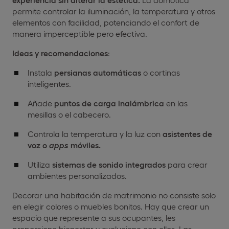
permite controlar la iluminación, la temperatura y otros
elementos con facilidad, potenciando el confort de
manera imperceptible pero efectiva.
Ideas y recomendaciones
:
Instala
persianas automáticas
o cortinas
inteligentes.
Añade
puntos de carga inalámbrica
en las
mesillas o el cabecero.
Controla la temperatura y la luz con
asistentes de
voz o
apps
móviles.
Utiliza
sistemas de sonido integrados
para crear
ambientes personalizados.
Decorar una habitación de matrimonio no consiste solo
en elegir colores o muebles bonitos. Hay que crear un
espacio que represente a sus ocupantes, les
proporcione bienestar y evolucione con ellos. Las