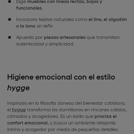
Elige
muebles con líneas rectas, bajos y
funcionales
.
Incorpora tejidos naturales como
el lino, el algodón
o la lana
sin teñir.
Apuesta por
piezas artesanales
que transmitan
autenticidad y simplicidad.
Higiene emocional con el estilo
hygge
Inspirado en la filosofía danesa del bienestar cotidiano,
el
hygge
transforma los dormitorios en rincones cálidos,
cómodos y acogedores. Es un estilo que
prioriza el
confort emocional,
y busca un ambiente relajante,
íntimo y acogedor por medio de pequeños detalles.