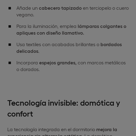
Añade un
cabecero tapizado
en terciopelo o cuero
vegano.
Para la iluminación, emplea
lámparas colgantes o
apliques con diseño llamativo.
Usa textiles con acabados brillantes o
bordados
delicados
.
Incorpora
espejos grandes,
con marcos metálicos
o dorados.
Tecnología invisible: domótica y
confort
La tecnología integrada en el dormitorio
mejora la
experiencia sin alterar la estética.
La domótica