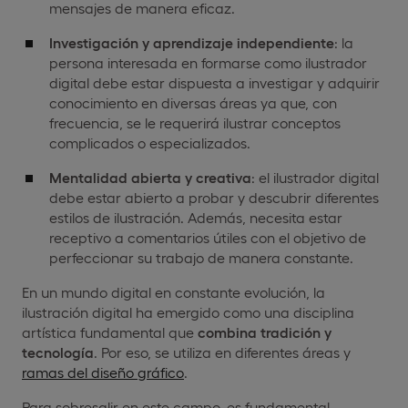
mensajes de manera eficaz.
Investigación y aprendizaje independiente
: la
persona interesada en formarse como ilustrador
digital debe estar dispuesta a investigar y adquirir
conocimiento en diversas áreas ya que, con
frecuencia, se le requerirá ilustrar conceptos
complicados o especializados.
Mentalidad abierta y creativa
: el ilustrador digital
debe estar abierto a probar y descubrir diferentes
estilos de ilustración. Además, necesita estar
receptivo a comentarios útiles con el objetivo de
perfeccionar su trabajo de manera constante.
En un mundo digital en constante evolución, la
ilustración digital ha emergido como una disciplina
artística fundamental que
combina tradición y
tecnología
. Por eso, se utiliza en diferentes áreas y
ramas del diseño gráfico
.
Para sobresalir en este campo, es fundamental