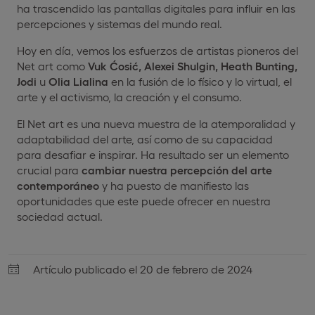
ha trascendido las pantallas digitales para influir en las
percepciones y sistemas del mundo real.
Hoy en día, vemos los esfuerzos de artistas pioneros del
Net art como
Vuk
Ćosić, Alexei
Shulgin, Heath Bunting,
Jodi
u
Olia
Lialina
en la fusión de lo físico y lo virtual, el
arte y el activismo, la creación y el consumo.
El Net art es una nueva muestra de la atemporalidad y
adaptabilidad del arte, así como de su capacidad
para desafiar e inspirar. Ha resultado ser un elemento
crucial para
cambiar nuestra percepción del arte
contemporáneo
y ha puesto de manifiesto las
oportunidades que este puede ofrecer en nuestra
sociedad actual.
Artículo publicado el 20 de febrero de 2024