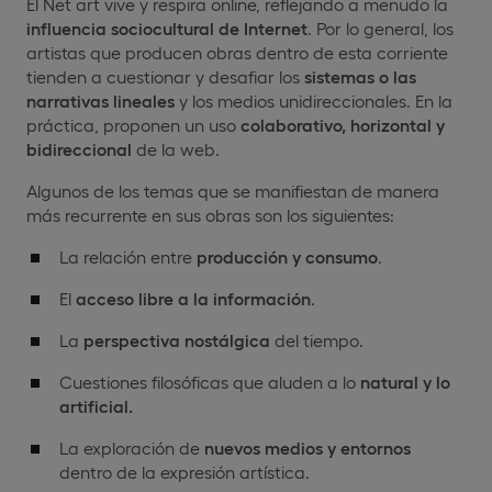
El Net art vive y respira online, reflejando a menudo la
influencia sociocultural de Internet
. Por lo general, los
artistas que producen obras dentro de esta corriente
tienden a cuestionar y desafiar los
sistemas o las
narrativas lineales
y los medios unidireccionales. En la
práctica, proponen un uso
colaborativo, horizontal y
bidireccional
de la web.
Algunos de los temas que se manifiestan de manera
más recurrente en sus obras son los siguientes:
La relación entre
producción y consumo
.
El
acceso libre a la información
.
La
perspectiva nostálgica
del tiempo.
Cuestiones filosóficas que aluden a lo
natural y lo
artificial.
La exploración de
nuevos medios y entornos
dentro de la expresión artística.